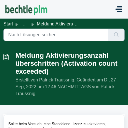
Zum hauptsächlichen Inhalt gehen
Start
...
Meldung Aktivierungsanzahl überschritten (Activation coun...
Meldung Aktivierungsanzahl
überschritten (Activation count
exceeded)
Erstellt von Patrick Traussnig, Geändert am Di, 27
Sep, 2022 um 12:46 NACHMITTAGS von Patrick
Traussnig
Sollte beim Versuch, eine Standalone Lizenz zu aktivieren,