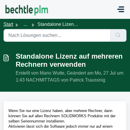
Zum hauptsächlichen Inhalt gehen
Start
...
Standalone Lizenz auf mehreren Rechnern verwenden
Standalone Lizenz auf mehreren
Rechnern verwenden
Erstellt von Mario Wutte, Geändert am Mo, 27 Jul um
1:43 NACHMITTAGS von Patrick Traussnig
Wenn Sie nur eine Lizenz haben, aber mehrere Rechner, dann
können Sie auf allen Rechnern SOLIDWORKS Produkte mit der
selben Seriennummer installieren.
Aktivieren lässt sich die Software jedoch immer nur auf einem