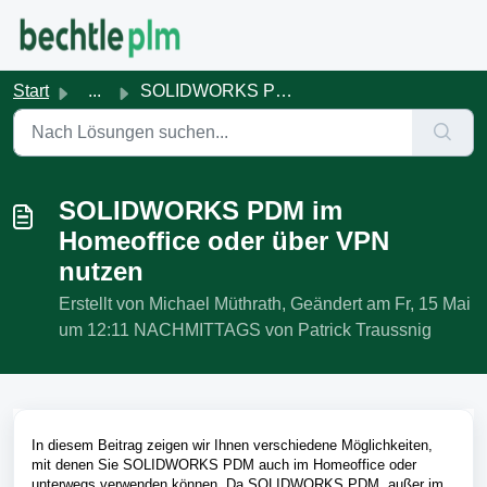
Zum hauptsächlichen Inhalt gehen
Start
...
SOLIDWORKS PDM im Homeoffice oder über VPN nutzen
SOLIDWORKS PDM im
Homeoffice oder über VPN
nutzen
Erstellt von Michael Müthrath, Geändert am Fr, 15 Mai
um 12:11 NACHMITTAGS von Patrick Traussnig
In diesem Beitrag zeigen wir Ihnen verschiedene Möglichkeiten,
mit denen Sie SOLIDWORKS PDM auch im Homeoffice oder
unterwegs verwenden können. Da SOLIDWORKS PDM, außer im