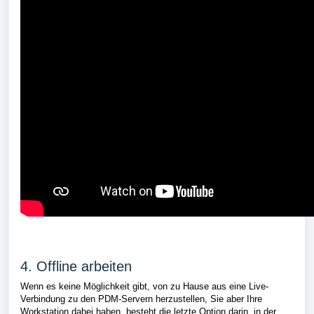
4. Offline arbeiten
Wenn es keine Möglichkeit gibt, von zu Hause aus eine Live-
Verbindung zu den PDM-Servern herzustellen, Sie aber Ihre
Workstation dabei haben, besteht die letzte Option darin, in der