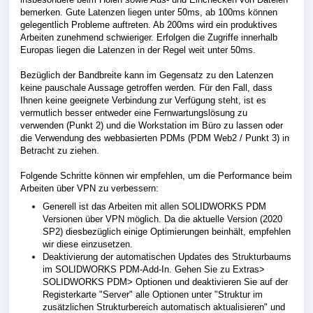
bemerken. Gute Latenzen liegen unter 50ms, ab 100ms können
gelegentlich Probleme auftreten. Ab 200ms wird ein produktives
Arbeiten zunehmend schwieriger. Erfolgen die Zugriffe innerhalb
Europas liegen die Latenzen in der Regel weit unter 50ms.
Bezüglich der Bandbreite kann im Gegensatz zu den Latenzen
keine pauschale Aussage getroffen werden. Für den Fall, dass
Ihnen keine geeignete Verbindung zur Verfügung steht, ist es
vermutlich besser entweder eine Fernwartungslösung zu
verwenden (Punkt 2) und die Workstation im Büro zu lassen oder
die Verwendung des webbasierten PDMs (PDM Web2 / Punkt 3) in
Betracht zu ziehen.
Folgende Schritte können wir empfehlen, um die Performance beim
Arbeiten über VPN zu verbessern:
Generell ist das Arbeiten mit allen SOLIDWORKS PDM
Versionen über VPN möglich. Da die aktuelle Version (2020
SP2) diesbezüglich einige Optimierungen beinhält, empfehlen
wir diese einzusetzen.
Deaktivierung der automatischen Updates des Strukturbaums
im SOLIDWORKS PDM-Add-In. Gehen Sie zu Extras>
SOLIDWORKS PDM> Optionen und deaktivieren Sie auf der
Registerkarte "Server" alle Optionen unter "Struktur im
zusätzlichen Strukturbereich automatisch aktualisieren" und