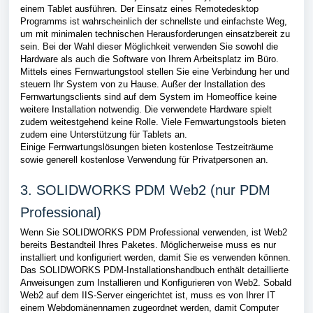
einem Tablet ausführen. Der Einsatz eines Remotedesktop
Programms ist wahrscheinlich der schnellste und einfachste Weg,
um mit minimalen technischen Herausforderungen einsatzbereit zu
sein. Bei der Wahl dieser Möglichkeit verwenden Sie sowohl die
Hardware als auch die Software von Ihrem Arbeitsplatz im Büro.
Mittels eines Fernwartungstool stellen Sie eine Verbindung her und
steuern Ihr System von zu Hause. Außer der Installation des
Fernwartungsclients sind auf dem System im Homeoffice keine
weitere Installation notwendig. Die verwendete Hardware spielt
zudem weitestgehend keine Rolle. Viele Fernwartungstools bieten
zudem eine Unterstützung für Tablets an.
Einige Fernwartungslösungen bieten kostenlose Testzeiträume
sowie generell kostenlose Verwendung für Privatpersonen an.
3. SOLIDWORKS PDM Web2 (nur PDM
Professional)
Wenn Sie SOLIDWORKS PDM Professional verwenden, ist Web2
bereits Bestandteil Ihres Paketes. Möglicherweise muss es nur
installiert und konfiguriert werden, damit Sie es verwenden können.
Das SOLIDWORKS PDM-Installationshandbuch enthält detaillierte
Anweisungen zum Installieren und Konfigurieren von Web2. Sobald
Web2 auf dem IIS-Server eingerichtet ist, muss es von Ihrer IT
einem Webdomänennamen zugeordnet werden, damit Computer