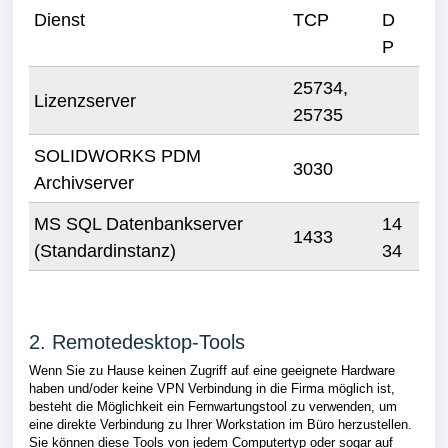
Dienst
TCP
D
P
25734,
Lizenzserver
25735
SOLIDWORKS PDM
3030
Archivserver
MS SQL Datenbankserver
14
1433
(Standardinstanz)
34
2. Remotedesktop-Tools
Wenn Sie zu Hause keinen Zugriff auf eine geeignete Hardware
haben und/oder keine VPN Verbindung in die Firma möglich ist,
besteht die Möglichkeit ein Fernwartungstool zu verwenden, um
eine direkte Verbindung zu Ihrer Workstation im Büro herzustellen.
Sie können diese Tools von jedem Computertyp oder sogar auf